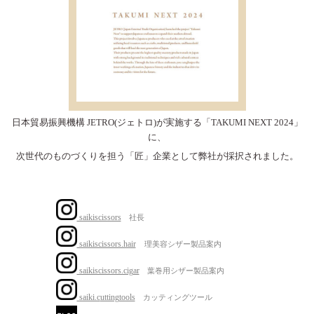
日本貿易振興機構 JETRO(ジェトロ)が実施する「TAKUMI NEXT 2024」
に、
次世代のものづくりを担う「匠」企業として弊社が採択されました。
saikiscissors
社長
saikiscissors.hair
理美容シザー製品案内
saikiscissors.cigar
葉巻用シザー製品案内
saiki.c
uttingtools
カッティングツール