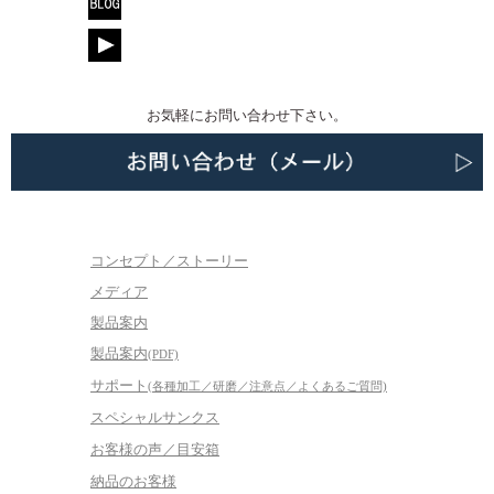
お気軽にお問い合わせ下さい。
コンセプト／ストーリー
メディア
製品案内
製品案内
(PDF)
サポート
(各種加工／研磨／注意点／よくあるご質問)
スペシャルサンクス
お客様の声／目安箱
納品のお客様