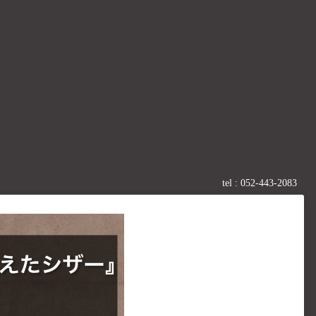
tel :
052-443-2083