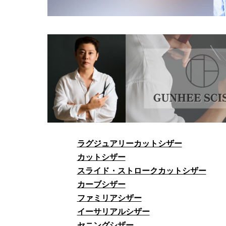
ラグジュアリーカットシザー
カットシザー
スライド・ストロークカットシザー
カーブシザー
ファミリアシザー
イーサリアルシザー
セニングシザー