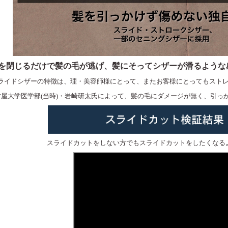
を閉じるだけで髪の毛が逃げ、髪にそってシザーが滑るような
ORS製のスライドシザーの特徴は、理・美容師様にとって、またお客様にとっても
古屋大学医学部(当時)・岩崎研太氏によって、髪の毛にダメージが無く、引っ
スライドカットをしない方でもスライドカットをしたくなる