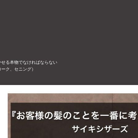
かせる本物でなければならない
ローク、セニング）