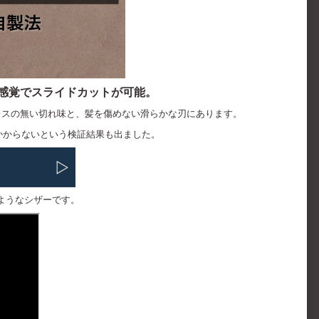
感覚でスライドカットが可能。
ストレスの無い切れ味と、髪を傷めない滑らかな刃にあります。
かからないという検証結果も出ました。
ようなシザーです。