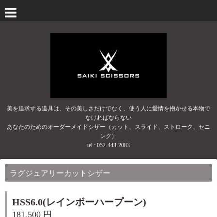
美を追求する道具は、その美しさだけでなく、使う人に愛情を抱かせる本物で
なければならない
あなたのためのオーダーメイドシザー（カット、スライド、ストローク、セニ
ング）
tel :
052-443-2083
ラグジュアリーカットシザー
HSS6.0(レインボーハープーン)
181,500 円