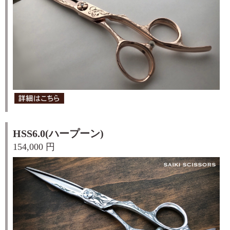
HSS6.0(ハープーン)
154,000 円