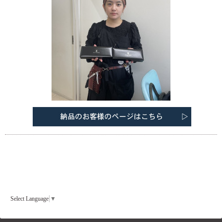
Select Language
▼