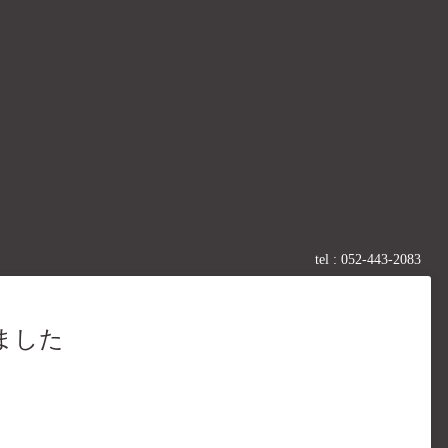
tel :
052-443-2083
ました