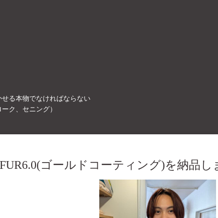
かせる本物でなければならない
ローク、セニング）
UR6.0(ゴールドコーティング)を納品し