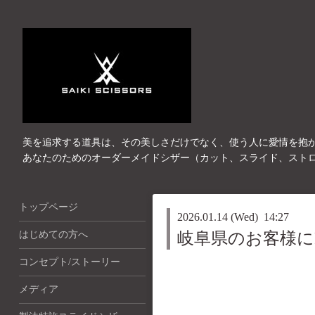
美を追求する道具は、その美しさだけでなく、使う人に愛情を抱
あなたのためのオーダーメイドシザー（カット、スライド、スト
トップページ
2026.01.14 (Wed) 14:27
はじめての方へ
岐阜県のお客様にF
コンセプト/ストーリー
メディア