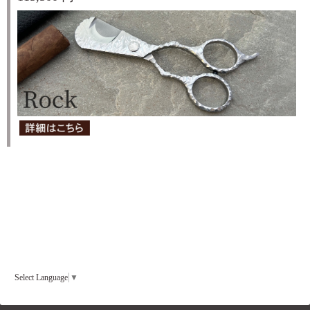
Select Language
▼