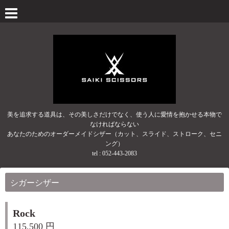
美を追求する道具は、その美しさだけでなく、使う人に愛情を抱かせる本物で
なければならない
あなたのためのオーダーメイドシザー（カット、スライド、ストローク、セニ
ング）
tel :
052-443-2083
シガーシザー
Rock
115,500 円