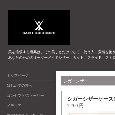
美を追求する道具は、その美しさだけでなく、使う人に愛情を抱
あなたのためのオーダーメイドシザー（カット、スライド、スト
トップページ
シガーシザー
はじめての方へ
コンセプト/ストーリー
シガーシザーケース
7,700 円
メディア