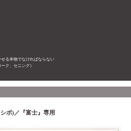
かせる本物でなければならない
ローク、セニング）
(シボ)／『富士』専用