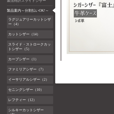
製法特許スライドシザー
製品案内～分割払いOK!～
ラグジュアリーカットシザ
ー（4）
カットシザー（14）
スライド・ストロークカッ
トシザー（5）
カーブシザー（1）
ファミリアシザー（7）
イーサリアルシザー（2）
セニングシザー（10）
レフティー（12）
シルキーカットシザー