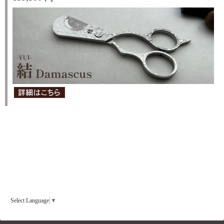
Select Language
▼