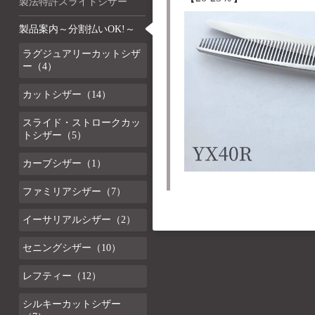
製法特許スライドシザー
製品案内～分割払いOK!～
ラグジュアリーカットシザ
ー（4）
カットシザー（14）
スライド・ストロークカッ
トシザー（5）
カーブシザー（1）
ファミリアシザー（7）
イーサリアルシザー（2）
セニングシザー（10）
レフティー（12）
シルキーカットシザー