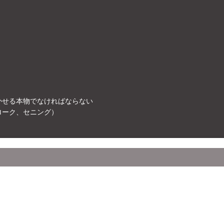
かせる本物でなければならない
ローク、セニング）