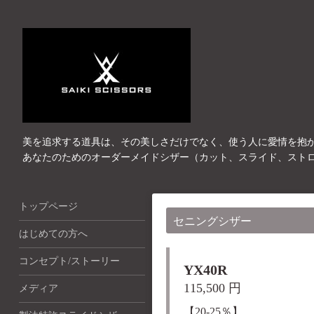
美を追求する道具は、その美しさだけでなく、使う人に愛情を抱
あなたのためのオーダーメイドシザー（カット、スライド、スト
トップページ
セニングシザー
はじめての方へ
コンセプト/ストーリー
YX40R
115,500 円
メディア
【20-25％】