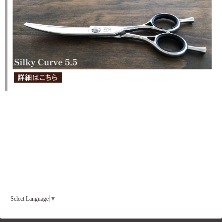
Select Language
▼