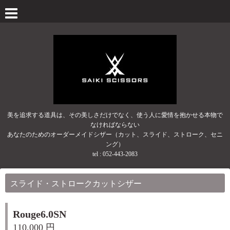
美を追求する道具は、その美しさだけでなく、使う人に愛情を抱かせる本物で
なければならない
あなたのためのオーダーメイドシザー（カット、スライド、ストローク、セニ
ング）
tel :
052-443-2083
スライド・ストロークカットシザー
Rouge6.0SN
110,000 円