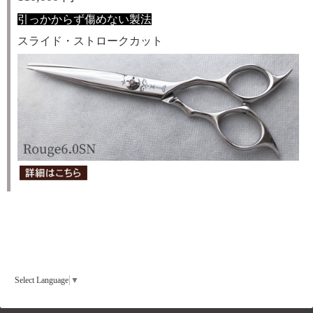
引っかからず傷めない製法
スライド・ストロークカット
Select Language
▼