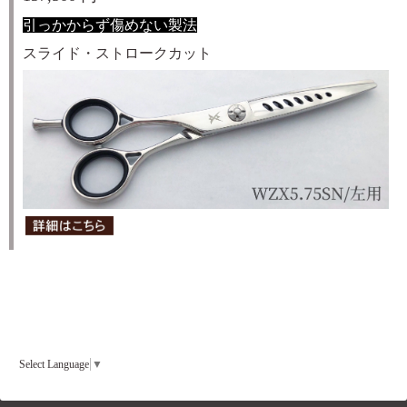
引っかからず傷めない製法
スライド・ストロークカット
Select Language
▼