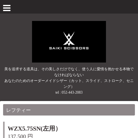
美を追求する道具は、その美しさだけでなく、使う人に愛情を抱かせる本物で
なければならない
あなたのためのオーダーメイドシザー（カット、スライド、ストローク、セニ
ング）
tel :
052-443-2083
レフティー
WZX5.75SN(左用）
137,500 円