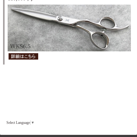
Select Language
▼