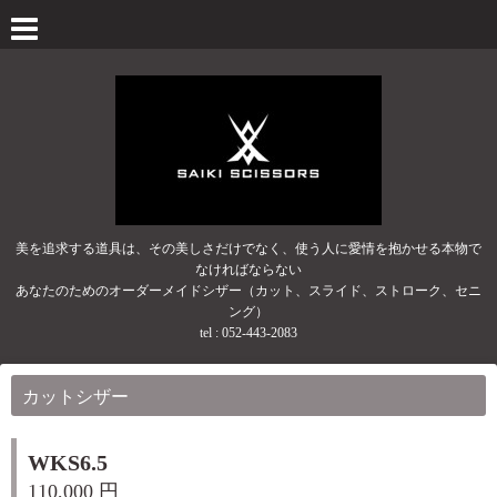
美を追求する道具は、その美しさだけでなく、使う人に愛情を抱かせる本物で
なければならない
あなたのためのオーダーメイドシザー（カット、スライド、ストローク、セニ
ング）
tel :
052-443-2083
カットシザー
WKS6.5
110,000 円