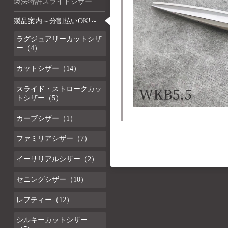
製法特許スライドシザー
製品案内～分割払いOK!～
ラグジュアリーカットシザ
ー（4）
カットシザー（14）
スライド・ストロークカッ
トシザー（5）
カーブシザー（1）
ファミリアシザー（7）
イーサリアルシザー（2）
セニングシザー（10）
レフティー（12）
シルキーカットシザー