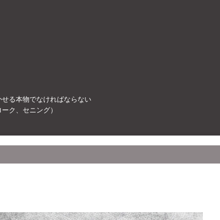
かせる本物でなければならない
ローク、セニング）