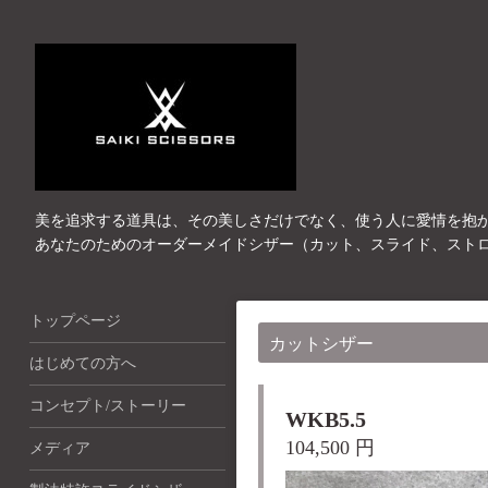
美を追求する道具は、その美しさだけでなく、使う人に愛情を抱
あなたのためのオーダーメイドシザー（カット、スライド、スト
トップページ
カットシザー
はじめての方へ
コンセプト/ストーリー
WKB5.5
104,500 円
メディア