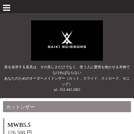
美を追求する道具は、その美しさだけでなく、使う人に愛情を抱かせる本物で
なければならない
あなたのためのオーダーメイドシザー（カット、スライド、ストローク、セニ
ング）
tel :
052-443-2083
カットシザー
MWB5.5
126,500 円