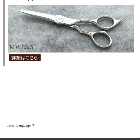
Select Language
▼